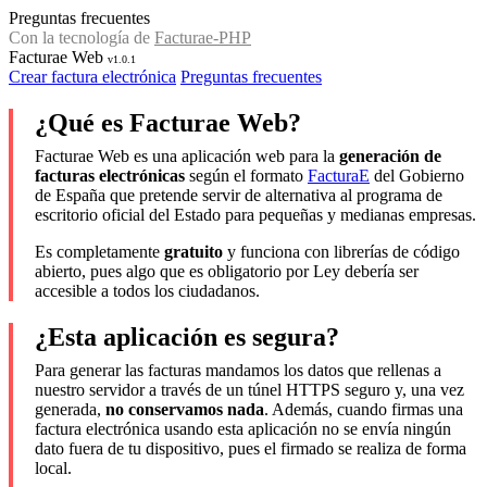
Preguntas frecuentes
Con la tecnología de
Facturae-PHP
Facturae Web
v1.0.1
Crear factura electrónica
Preguntas frecuentes
¿Qué es Facturae Web?
Facturae Web es una aplicación web para la
generación de
facturas electrónicas
según el formato
FacturaE
del Gobierno
de España que pretende servir de alternativa al programa de
escritorio oficial del Estado para pequeñas y medianas empresas.
Es completamente
gratuito
y funciona con librerías de código
abierto, pues algo que es obligatorio por Ley debería ser
accesible a todos los ciudadanos.
¿Esta aplicación es segura?
Para generar las facturas mandamos los datos que rellenas a
nuestro servidor a través de un túnel HTTPS seguro y, una vez
generada,
no conservamos nada
. Además, cuando firmas una
factura electrónica usando esta aplicación no se envía ningún
dato fuera de tu dispositivo, pues el firmado se realiza de forma
local.